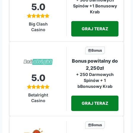
5.0
Spinów +1 Bonusowy
Krab
Big Clash
GRAJ TERAZ
Casino
Bonus
Bonus powitalny do
2,250zł
+ 250 Darmowych
5.0
Spinów + 1
bBonusowy Krab
Betalright
Casino
GRAJ TERAZ
Bonus