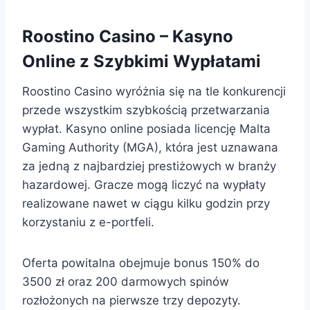
Roostino Casino – Kasyno
Online z Szybkimi Wypłatami
Roostino Casino wyróżnia się na tle konkurencji
przede wszystkim szybkością przetwarzania
wypłat. Kasyno online posiada licencję Malta
Gaming Authority (MGA), która jest uznawana
za jedną z najbardziej prestiżowych w branży
hazardowej. Gracze mogą liczyć na wypłaty
realizowane nawet w ciągu kilku godzin przy
korzystaniu z e-portfeli.
Oferta powitalna obejmuje bonus 150% do
3500 zł oraz 200 darmowych spinów
rozłożonych na pierwsze trzy depozyty.