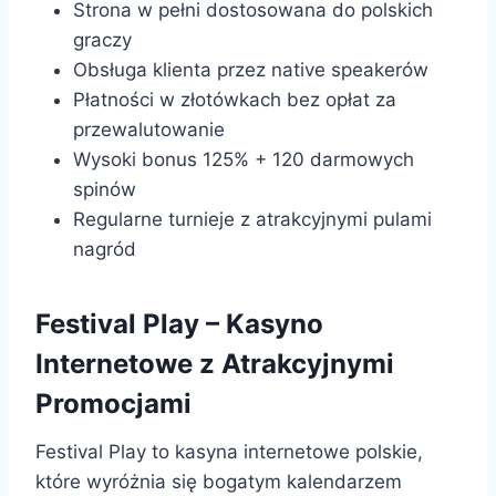
Strona w pełni dostosowana do polskich
graczy
Obsługa klienta przez native speakerów
Płatności w złotówkach bez opłat za
przewalutowanie
Wysoki bonus 125% + 120 darmowych
spinów
Regularne turnieje z atrakcyjnymi pulami
nagród
Festival Play – Kasyno
Internetowe z Atrakcyjnymi
Promocjami
Festival Play to kasyna internetowe polskie,
które wyróżnia się bogatym kalendarzem