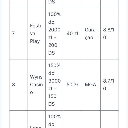
DS
100%
do
Festi
2000
Cura
8.8/1
7
val
40 zł
zł +
çao
0
Play
200
DS
150%
do
Wyns
3000
8.7/1
8
Casin
50 zł
MGA
zł +
0
o
150
DS
100%
do