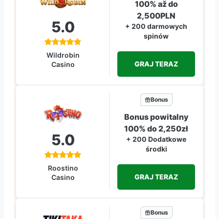
100% až do
2,500PLN
5.0
+ 200 darmowych
spinów
Wildrobin
GRAJ TERAZ
Casino
Bonus
Bonus powitalny
100% do 2,250zł
5.0
+ 200 Dodatkowe
środki
Roostino
GRAJ TERAZ
Casino
Bonus