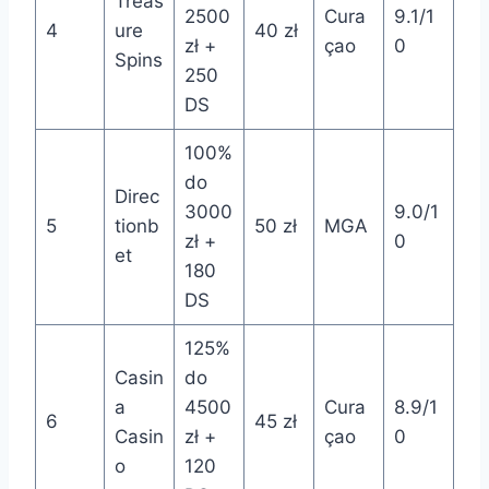
Treas
2500
Cura
9.1/1
4
ure
40 zł
zł +
çao
0
Spins
250
DS
100%
do
Direc
3000
9.0/1
5
tionb
50 zł
MGA
zł +
0
et
180
DS
125%
Casin
do
a
4500
Cura
8.9/1
6
45 zł
Casin
zł +
çao
0
o
120