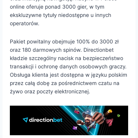
online oferuje ponad 3000 gier, w tym
ekskluzywne tytuły niedostępne u innych
operatorów.
Pakiet powitalny obejmuje 100% do 3000 zł
oraz 180 darmowych spinów. Directionbet
kładzie szczególny nacisk na bezpieczeństwo
transakcji i ochronę danych osobowych graczy.
Obsługa klienta jest dostępna w języku polskim
przez całą dobę za pośrednictwem czatu na
żywo oraz poczty elektronicznej.