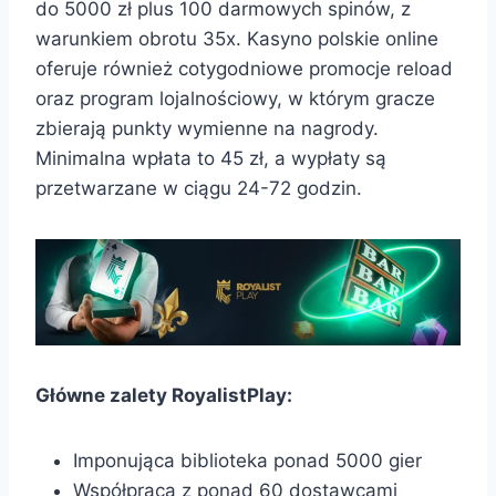
do 5000 zł plus 100 darmowych spinów, z
warunkiem obrotu 35x. Kasyno polskie online
oferuje również cotygodniowe promocje reload
oraz program lojalnościowy, w którym gracze
zbierają punkty wymienne na nagrody.
Minimalna wpłata to 45 zł, a wypłaty są
przetwarzane w ciągu 24-72 godzin.
Główne zalety RoyalistPlay:
Imponująca biblioteka ponad 5000 gier
Współpraca z ponad 60 dostawcami