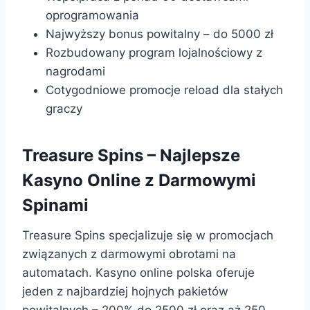
oprogramowania
Najwyższy bonus powitalny – do 5000 zł
Rozbudowany program lojalnościowy z
nagrodami
Cotygodniowe promocje reload dla stałych
graczy
Treasure Spins – Najlepsze
Kasyno Online z Darmowymi
Spinami
Treasure Spins specjalizuje się w promocjach
związanych z darmowymi obrotami na
automatach. Kasyno online polska oferuje
jeden z najbardziej hojnych pakietów