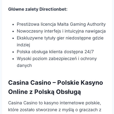
Główne zalety Directionbet:
Prestiżowa licencja Malta Gaming Authority
Nowoczesny interfejs i intuicyjna nawigacja
Ekskluzywne tytuły gier niedostępne gdzie
indziej
Polska obsługa klienta dostępna 24/7
Wysoki poziom zabezpieczeń i ochrony
danych
Casina Casino – Polskie Kasyno
Online z Polską Obsługą
Casina Casino to kasyno internetowe polskie,
które zostało stworzone z myślą o graczach z