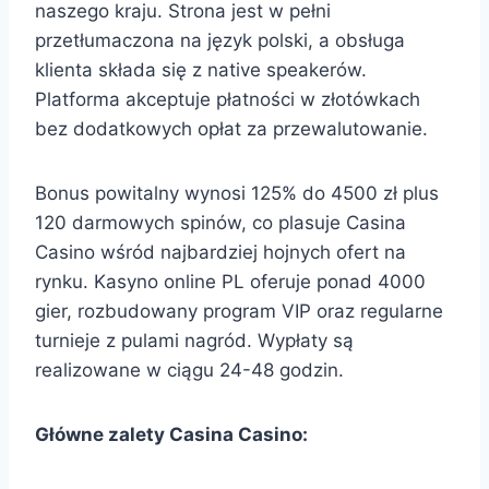
naszego kraju. Strona jest w pełni
przetłumaczona na język polski, a obsługa
klienta składa się z native speakerów.
Platforma akceptuje płatności w złotówkach
bez dodatkowych opłat za przewalutowanie.
Bonus powitalny wynosi 125% do 4500 zł plus
120 darmowych spinów, co plasuje Casina
Casino wśród najbardziej hojnych ofert na
rynku. Kasyno online PL oferuje ponad 4000
gier, rozbudowany program VIP oraz regularne
turnieje z pulami nagród. Wypłaty są
realizowane w ciągu 24-48 godzin.
Główne zalety Casina Casino: