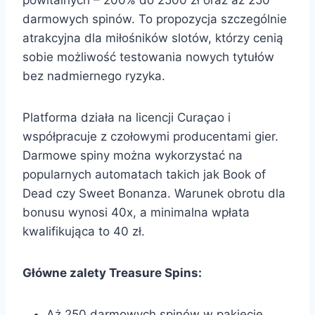
powitalnych – 200% do 2500 zł oraz aż 250
darmowych spinów. To propozycja szczególnie
atrakcyjna dla miłośników slotów, którzy cenią
sobie możliwość testowania nowych tytułów
bez nadmiernego ryzyka.
Platforma działa na licencji Curaçao i
współpracuje z czołowymi producentami gier.
Darmowe spiny można wykorzystać na
popularnych automatach takich jak Book of
Dead czy Sweet Bonanza. Warunek obrotu dla
bonusu wynosi 40x, a minimalna wpłata
kwalifikująca to 40 zł.
Główne zalety Treasure Spins:
Aż 250 darmowych spinów w pakiecie