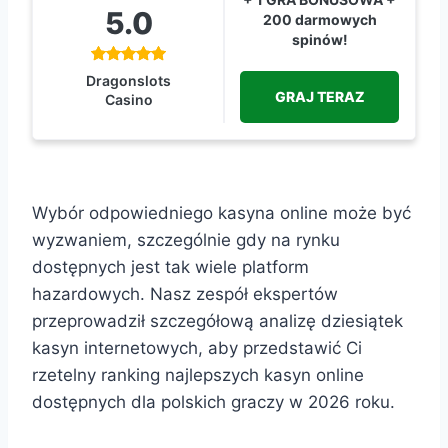
5.0
200 darmowych
spinów!
Dragonslots
GRAJ TERAZ
Casino
Wybór odpowiedniego kasyna online może być
wyzwaniem, szczególnie gdy na rynku
dostępnych jest tak wiele platform
hazardowych. Nasz zespół ekspertów
przeprowadził szczegółową analizę dziesiątek
kasyn internetowych, aby przedstawić Ci
rzetelny ranking najlepszych kasyn online
dostępnych dla polskich graczy w 2026 roku.