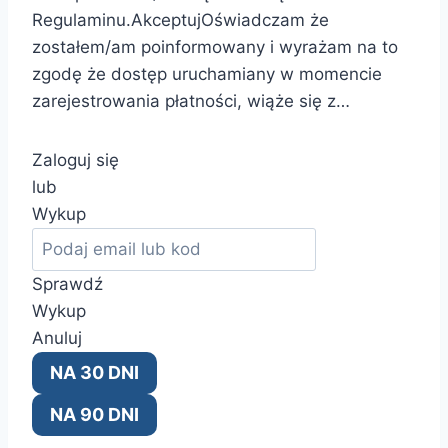
Regulaminu.AkceptujOświadczam że
zostałem/am poinformowany i wyrażam na to
zgodę że dostęp uruchamiany w momencie
zarejestrowania płatności, wiąże się z…
Zaloguj się
lub
Wykup
Sprawdź
Wykup
Anuluj
NA 30 DNI
NA 90 DNI