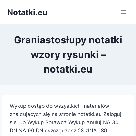
Przejdź
Notatki.eu
do
treści
Graniastosłupy notatki
wzory rysunki –
notatki.eu
Wykup dostęp do wszystkich materiałów
znajdujących się na stronie notatki.eu Zaloguj
się lub Wykup Sprawdź Wykup Anuluj NA 30
DNINA 90 DNIoszczędzasz 28 złNA 180