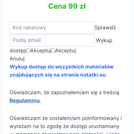
Cena 99 zł
Sprawdź
Wykup
dostęp
Akceptuj
Akceptuj
Anuluj
Wykup dostęp do wszystkich materiałów
znajdujących się na stronie notatki.eu
Oświadczam, że zapoznałem/am się z treścią
Regulaminu
.
Oświadczam że zostałem/am poinformowany i
wyrażam na to zgodę że dostęp uruchamiany