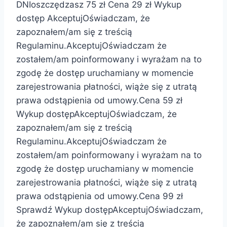
DNIoszczędzasz 75 zł Cena 29 zł Wykup
dostęp AkceptujOświadczam, że
zapoznałem/am się z treścią
Regulaminu.AkceptujOświadczam że
zostałem/am poinformowany i wyrażam na to
zgodę że dostęp uruchamiany w momencie
zarejestrowania płatności, wiąże się z utratą
prawa odstąpienia od umowy.Cena 59 zł
Wykup dostępAkceptujOświadczam, że
zapoznałem/am się z treścią
Regulaminu.AkceptujOświadczam że
zostałem/am poinformowany i wyrażam na to
zgodę że dostęp uruchamiany w momencie
zarejestrowania płatności, wiąże się z utratą
prawa odstąpienia od umowy.Cena 99 zł
Sprawdź Wykup dostępAkceptujOświadczam,
że zapoznałem/am się z treścią