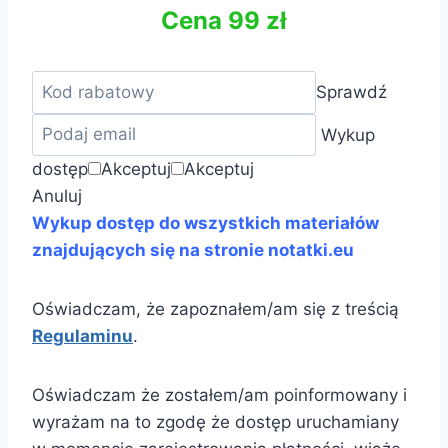
Cena 99 zł
Sprawdź
Wykup
dostęp
Akceptuj
Akceptuj
Anuluj
Wykup dostęp do wszystkich materiałów
znajdujących się na stronie notatki.eu
Oświadczam, że zapoznałem/am się z treścią
Regulaminu
.
Oświadczam że zostałem/am poinformowany i
wyrażam na to zgodę że dostęp uruchamiany