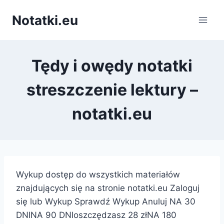
Przejdź
Notatki.eu
do
treści
Tędy i owędy notatki
streszczenie lektury –
notatki.eu
Wykup dostęp do wszystkich materiałów
znajdujących się na stronie notatki.eu Zaloguj
się lub Wykup Sprawdź Wykup Anuluj NA 30
DNINA 90 DNIoszczędzasz 28 złNA 180