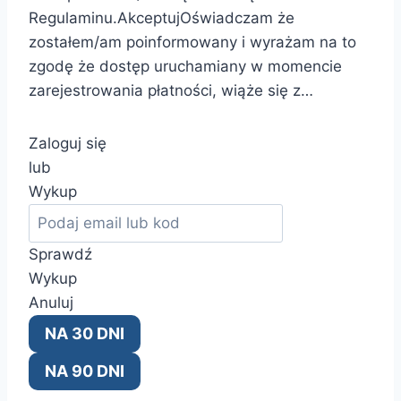
Regulaminu.AkceptujOświadczam że
zostałem/am poinformowany i wyrażam na to
zgodę że dostęp uruchamiany w momencie
zarejestrowania płatności, wiąże się z…
Zaloguj się
lub
Wykup
Sprawdź
Wykup
Anuluj
NA 30 DNI
NA 90 DNI