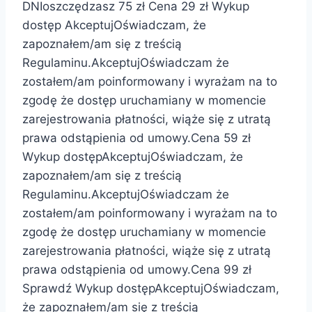
DNIoszczędzasz 75 zł Cena 29 zł Wykup
dostęp AkceptujOświadczam, że
zapoznałem/am się z treścią
Regulaminu.AkceptujOświadczam że
zostałem/am poinformowany i wyrażam na to
zgodę że dostęp uruchamiany w momencie
zarejestrowania płatności, wiąże się z utratą
prawa odstąpienia od umowy.Cena 59 zł
Wykup dostępAkceptujOświadczam, że
zapoznałem/am się z treścią
Regulaminu.AkceptujOświadczam że
zostałem/am poinformowany i wyrażam na to
zgodę że dostęp uruchamiany w momencie
zarejestrowania płatności, wiąże się z utratą
prawa odstąpienia od umowy.Cena 99 zł
Sprawdź Wykup dostępAkceptujOświadczam,
że zapoznałem/am się z treścią