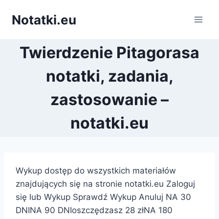
Przejdź
Notatki.eu
do
treści
Twierdzenie Pitagorasa
notatki, zadania,
zastosowanie –
notatki.eu
Wykup dostęp do wszystkich materiałów
znajdujących się na stronie notatki.eu Zaloguj
się lub Wykup Sprawdź Wykup Anuluj NA 30
DNINA 90 DNIoszczędzasz 28 złNA 180