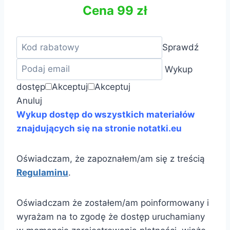
Cena 99 zł
Sprawdź
Wykup
dostęp
Akceptuj
Akceptuj
Anuluj
Wykup dostęp do wszystkich materiałów
znajdujących się na stronie notatki.eu
Oświadczam, że zapoznałem/am się z treścią
Regulaminu
.
Oświadczam że zostałem/am poinformowany i
wyrażam na to zgodę że dostęp uruchamiany