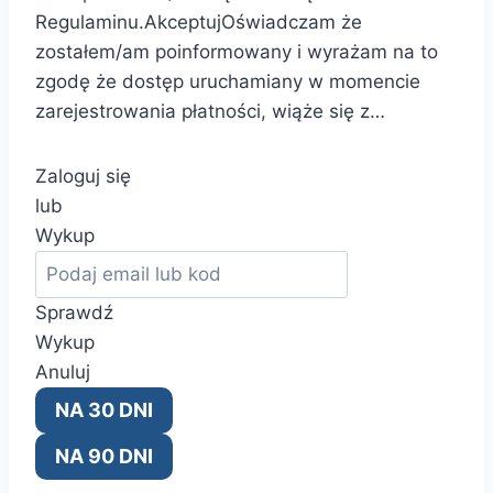
Regulaminu.AkceptujOświadczam że
zostałem/am poinformowany i wyrażam na to
zgodę że dostęp uruchamiany w momencie
zarejestrowania płatności, wiąże się z…
Zaloguj się
lub
Wykup
Sprawdź
Wykup
Anuluj
NA 30 DNI
NA 90 DNI