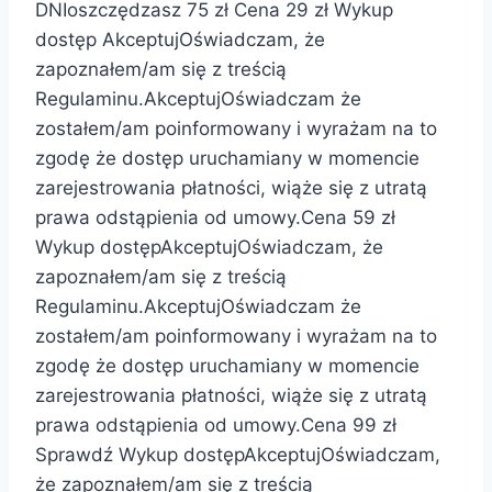
DNIoszczędzasz 75 zł Cena 29 zł Wykup
dostęp AkceptujOświadczam, że
zapoznałem/am się z treścią
Regulaminu.AkceptujOświadczam że
zostałem/am poinformowany i wyrażam na to
zgodę że dostęp uruchamiany w momencie
zarejestrowania płatności, wiąże się z utratą
prawa odstąpienia od umowy.Cena 59 zł
Wykup dostępAkceptujOświadczam, że
zapoznałem/am się z treścią
Regulaminu.AkceptujOświadczam że
zostałem/am poinformowany i wyrażam na to
zgodę że dostęp uruchamiany w momencie
zarejestrowania płatności, wiąże się z utratą
prawa odstąpienia od umowy.Cena 99 zł
Sprawdź Wykup dostępAkceptujOświadczam,
że zapoznałem/am się z treścią