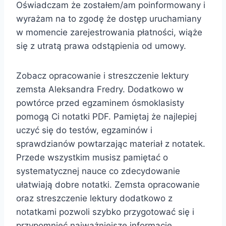
Oświadczam że zostałem/am poinformowany i
wyrażam na to zgodę że dostęp uruchamiany
w momencie zarejestrowania płatności, wiąże
się z utratą prawa odstąpienia od umowy.
Zobacz opracowanie i streszczenie lektury
zemsta Aleksandra Fredry. Dodatkowo w
powtórce przed egzaminem ósmoklasisty
pomogą Ci notatki PDF. Pamiętaj że najlepiej
uczyć się do testów, egzaminów i
sprawdzianów powtarzając materiał z notatek.
Przede wszystkim musisz pamiętać o
systematycznej nauce co zdecydowanie
ułatwiają dobre notatki. Zemsta opracowanie
oraz streszczenie lektury dodatkowo z
notatkami pozwoli szybko przygotować się i
przypomnieć najważniejsze informację.