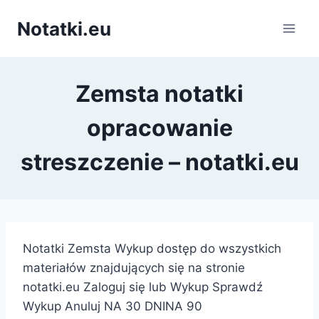
Przejdź
Notatki.eu
do
treści
Zemsta notatki
opracowanie
streszczenie – notatki.eu
Notatki Zemsta Wykup dostęp do wszystkich
materiałów znajdujących się na stronie
notatki.eu Zaloguj się lub Wykup Sprawdź
Wykup Anuluj NA 30 DNINA 90