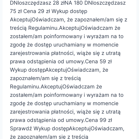
DNIoszczędzasz 28 złNA 180 DNIoszczędzasz
75 zł Cena 29 zł Wykup dostęp
AkceptujOświadczam, że zapoznałem/am się z
treścią Regulaminu.AkceptujOświadczam że
zostałem/am poinformowany i wyrażam na to
zgodę że dostęp uruchamiany w momencie
zarejestrowania płatności, wiąże się z utratą
prawa odstąpienia od umowy.Cena 59 zł
Wykup dostępAkceptujOświadczam, że
zapoznałem/am się z treścią
Regulaminu.AkceptujOświadczam że
zostałem/am poinformowany i wyrażam na to
zgodę że dostęp uruchamiany w momencie
zarejestrowania płatności, wiąże się z utratą
prawa odstąpienia od umowy.Cena 99 zł
Sprawdź Wykup dostępAkceptujOświadczam,
że zapoznałem/am się z treścią