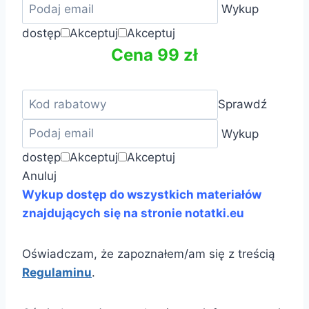
Wykup
dostęp
Akceptuj
Akceptuj
Cena 99 zł
Sprawdź
Wykup
dostęp
Akceptuj
Akceptuj
Anuluj
Wykup dostęp do wszystkich materiałów
znajdujących się na stronie notatki.eu
Oświadczam, że zapoznałem/am się z treścią
Regulaminu
.