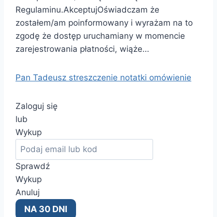
Regulaminu.AkceptujOświadczam że
zostałem/am poinformowany i wyrażam na to
zgodę że dostęp uruchamiany w momencie
zarejestrowania płatności, wiąże…
Pan Tadeusz streszczenie notatki omówienie
Zaloguj się
lub
Wykup
Sprawdź
Wykup
Anuluj
NA 30 DNI